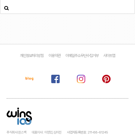
개인정보처리방침
이용약관
이메일주소무단수집거부
사이트맵
주식회사 윈스백
대표이사 : 이정민, 김미진
사업자등록번호 : 211-88-61245